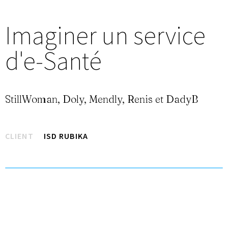
Imaginer un service
d'e-Santé
StillWoman, Doly, Mendly, Renis et DadyB
CLIENT
ISD RUBIKA