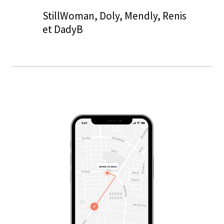
StillWoman, Doly, Mendly, Renis
et DadyB