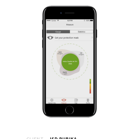
CLIENT
ISD RUBIKA