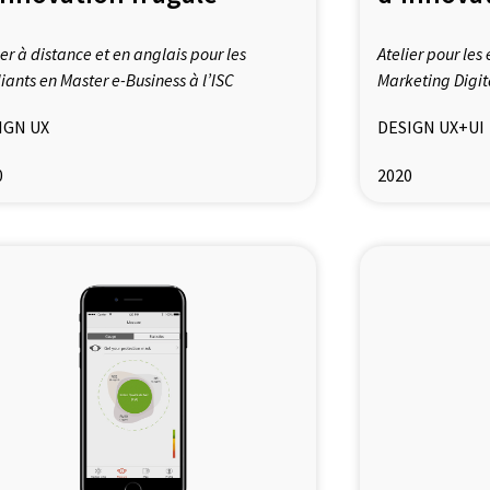
ier à distance et en anglais pour les
Atelier pour le
iants en Master e-Business à l’ISC
Marketing Digita
IGN UX
DESIGN UX+UI
0
2020