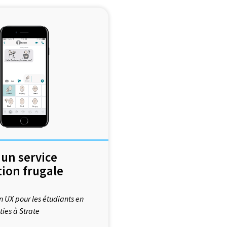
un service
ion frugale
n UX pour les étudiants en
ties à Strate