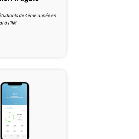
s étudiants de 4ème année en
l à l’IIM