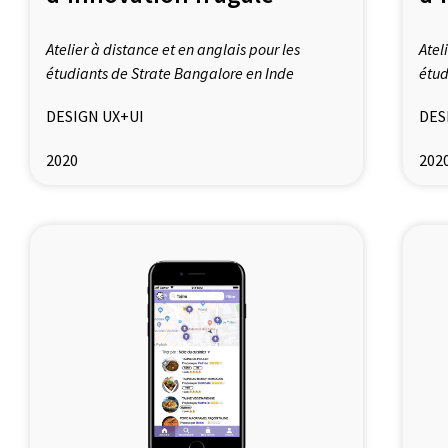
Atelier à distance et en anglais pour les
Atel
étudiants de Strate Bangalore en Inde
étud
DESIGN UX+UI
DES
2020
202