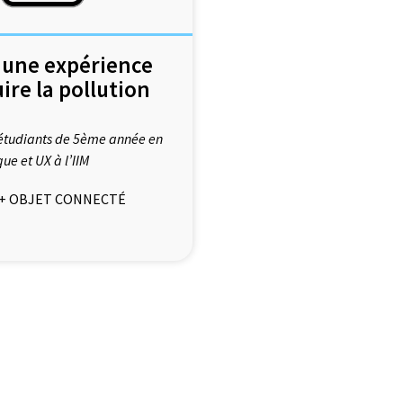
 une expérience
ire la pollution
s étudiants de 5ème année en
que et UX à l’IIM
 + OBJET CONNECTÉ