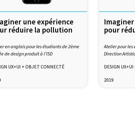
aginer une expérience
Imaginer
ur réduire la pollution
pour rédu
ier en anglais pour les étudiants de 2ème
Atelier pour le
e de design produit à l’ISD
Direction Artisti
IGN UX+UI + OBJET CONNECTÉ
DESIGN UX+UI
0
2019