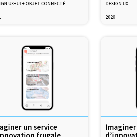
IGN UX+UI + OBJET CONNECTÉ
DESIGN UX
1
2020
aginer un service
Imaginer 
innovation frugale
d’innovat