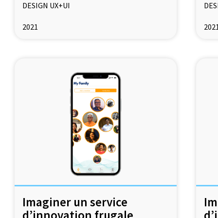
DESIGN UX+UI
DES
2021
202
Imaginer un service
Im
d’innovation frugale
d’