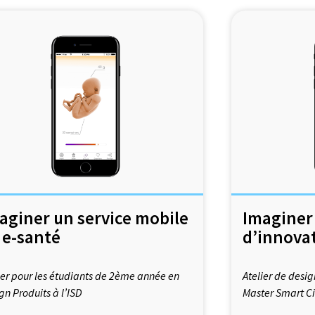
aginer un service mobile
Imaginer 
 e-santé
d’innovat
ier pour les étudiants de 2ème année en
Atelier de desig
gn Produits à l’ISD
Master Smart Ci