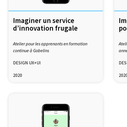
Imaginer un service
Im
d’innovation frugale
po
Atelier pour les apprenants en formation
Atel
continue à Gobelins
anné
DESIGN UX+UI
DES
2020
202