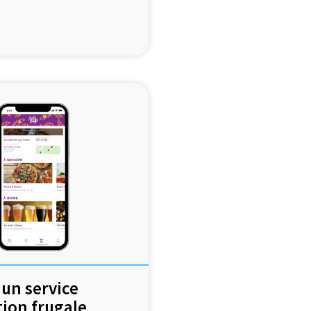
un service
ion frugale