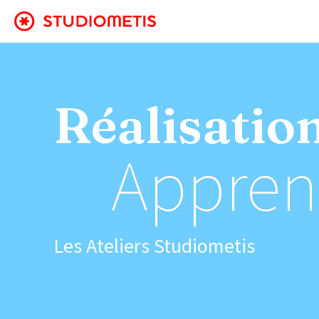
Réalisatio
Apprend
Les Ateliers Studiometis