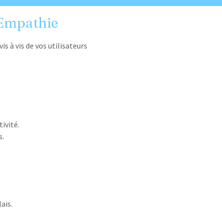
Empathie
vis à vis de vos utilisateurs
ivité.
s.
ais.