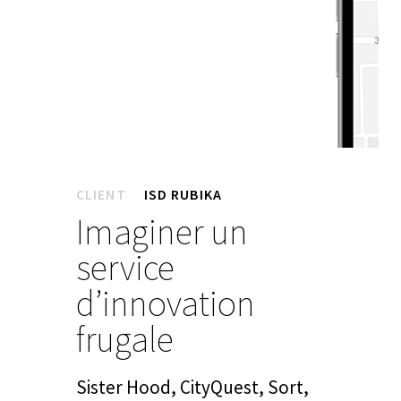
CLIENT
ISD RUBIKA
Imaginer un
service
d’innovation
frugale
Sister Hood, CityQuest, Sort,