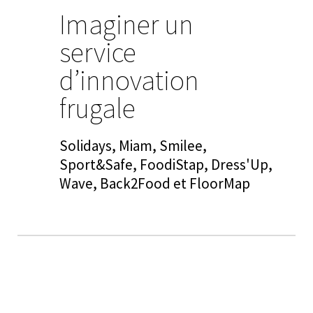
Imaginer un
service
d’innovation
frugale
Solidays, Miam, Smilee,
Sport&Safe, FoodiStap, Dress'Up,
Wave, Back2Food et FloorMap