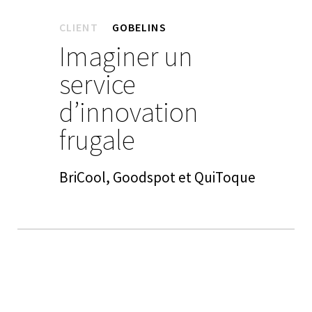
CLIENT
GOBELINS
Imaginer un
service
d’innovation
frugale
BriCool, Goodspot et QuiToque