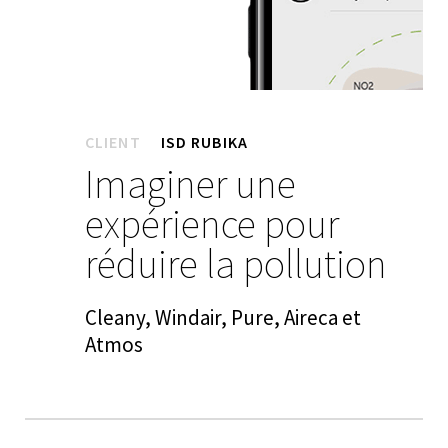
CLIENT
ISD RUBIKA
Imaginer une
expérience pour
réduire la pollution
Cleany, Windair, Pure, Aireca et
Atmos