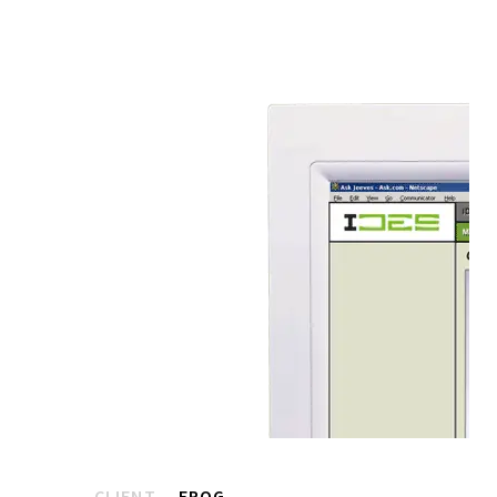
CLIENT
FROG