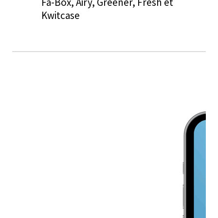
Fa-Box, Airy, Greener, Fresh et
Kwitcase