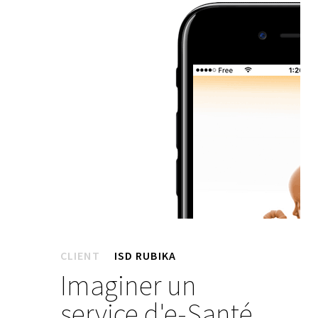
CLIENT
ISD RUBIKA
Imaginer un
service d'e-Santé