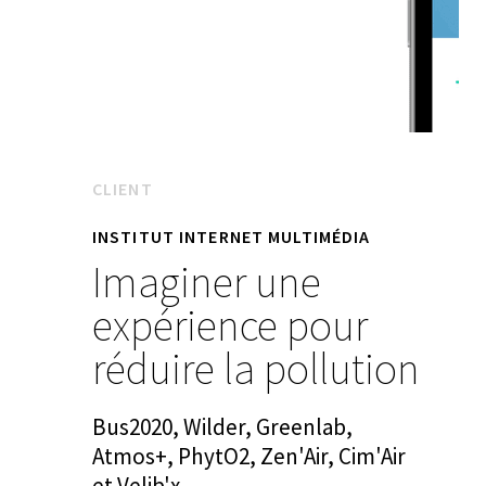
CLIENT
INSTITUT INTERNET MULTIMÉDIA
Imaginer une
expérience pour
réduire la pollution
Bus2020, Wilder, Greenlab,
Atmos+, PhytO2, Zen'Air, Cim'Air
et Velib'x