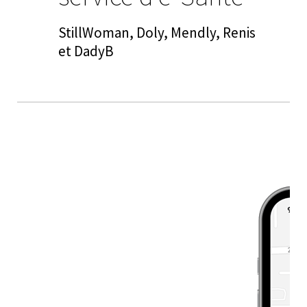
StillWoman, Doly, Mendly, Renis
et DadyB