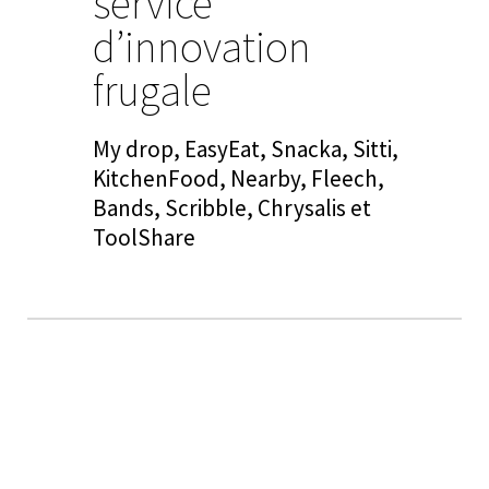
service
d’innovation
frugale
My drop, EasyEat, Snacka, Sitti,
KitchenFood, Nearby, Fleech,
Bands, Scribble, Chrysalis et
ToolShare