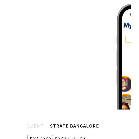
CLIENT
STRATE BANGALORE
Imaginer un