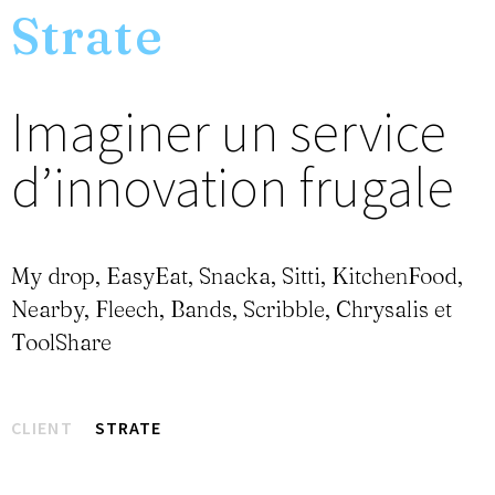
Strate
Imaginer un service
d’innovation frugale
My drop, EasyEat, Snacka, Sitti, KitchenFood,
Nearby, Fleech, Bands, Scribble, Chrysalis et
ToolShare
CLIENT
STRATE