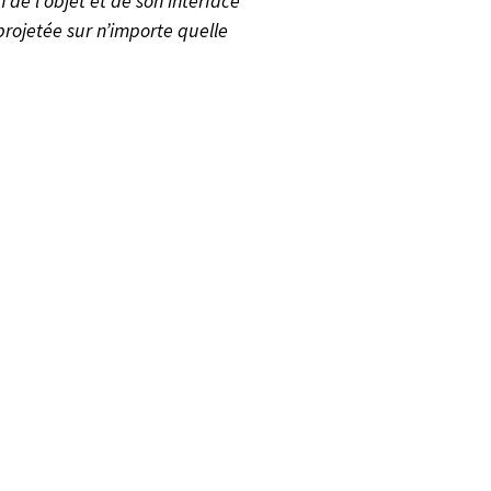
 de l’objet et de son interface
 projetée sur n’importe quelle