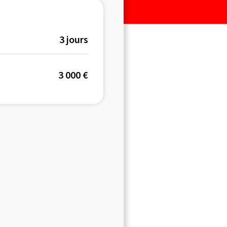
3 jours
3 000 €