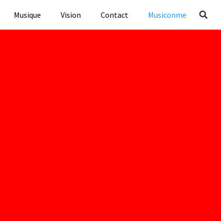
Musique
Vision
Contact
Musiconme