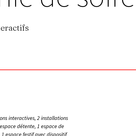
teractifs
ions interactives, 2 installations
 espace détente, 1 espace de
 1 espace festif avec dispositif