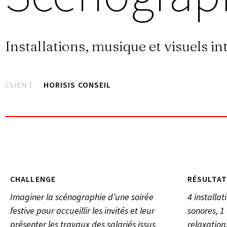
Installations, musique et visuels in
CLIENT
HORISIS CONSEIL
CHALLENGE
RÉSULTAT
Imaginer la scénographie d’une soirée
4 installat
festive pour accueillir les invités et leur
sonores, 1
présenter les travaux des salariés issus
relaxation,