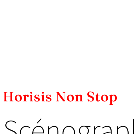
Horisis Non Stop
Scénograph