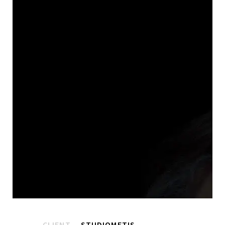
CLIENT
STUDIOMETIS