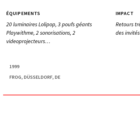
ÉQUIPEMENTS
IMPACT
20 luminaires Lolipop, 3 poufs géants
Retours tr
Playwithme, 2 sonorisations, 2
des invités
videoprojecteurs…
1999
FROG, DÜSSELDORF, DE
,
ÉVÉNEMENTIEL
FROG