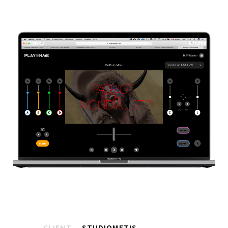
CLIENT
STUDIOMETIS