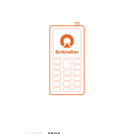
CLIENT
FROG