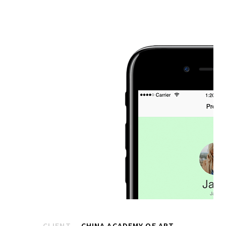
CLIENT
CHINA ACADEMY OF ART