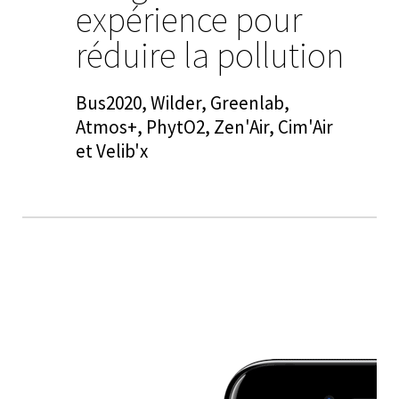
expérience pour
réduire la pollution
Bus2020, Wilder, Greenlab,
Atmos+, PhytO2, Zen'Air, Cim'Air
et Velib'x