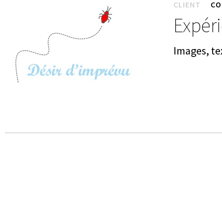
CLIENT
CO
Expéri
Images, te