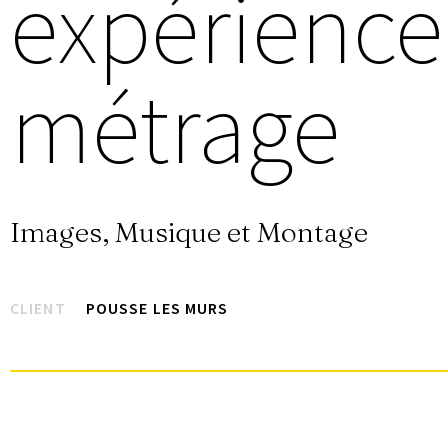
expérience
métrage
Images, Musique et Montage
CLIENT
POUSSE LES MURS