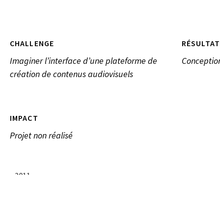
CHALLENGE
RÉSULTAT
Imaginer l’interface d’une plateforme de
Conceptio
création de contenus audiovisuels
IMPACT
Projet non réalisé
2011
INSTITUT DE RECHERCHE ET D'INNOVATION, PARIS, FR