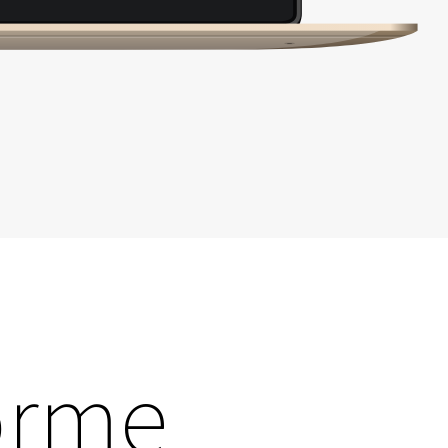
forme