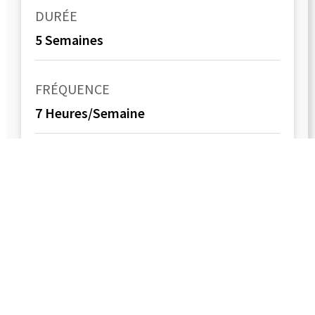
DURÉE
5 Semaines
FRÉQUENCE
7 Heures/Semaine
Je suis intéressé(e)