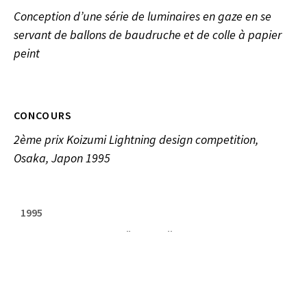
Conception d’une série de luminaires en gaze en se
servant de ballons de baudruche et de colle à papier
peint
CONCOURS
2ème prix Koizumi Lightning design competition,
Osaka, Japon 1995
1995
FOLKWANG UNIVERSITÄT DER KÜNSTE, ESSEN, DE