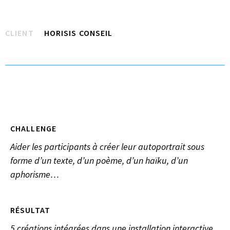
CLIENT
HORISIS CONSEIL
CHALLENGE
Aider les participants à créer leur autoportrait sous
forme d’un texte, d’un poème, d’un haïku, d’un
aphorisme…
RÉSULTAT
5 créations intégrées dans une installation interactive