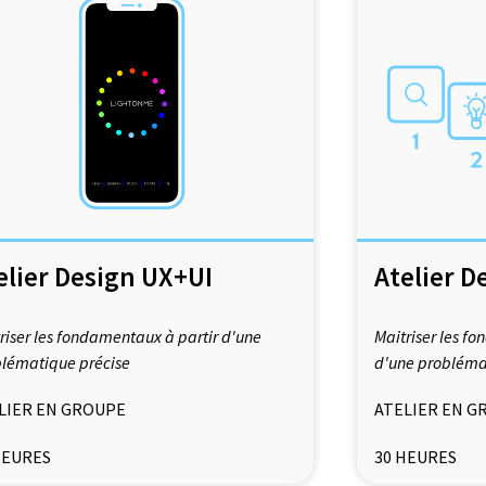
elier Design UX+UI
Atelier D
riser les fondamentaux à partir d'une
Maitriser les fo
lématique précise
d'une probléma
LIER EN GROUPE
ATELIER EN G
HEURES
30 HEURES