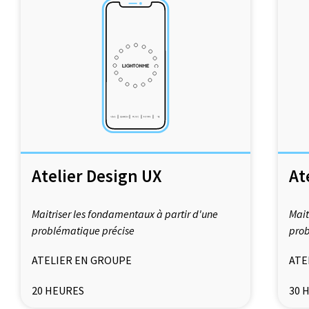
Atelier Design UX
At
Maitriser les fondamentaux à partir d'une
Mait
problématique précise
prob
ATELIER EN GROUPE
ATE
20 HEURES
30 