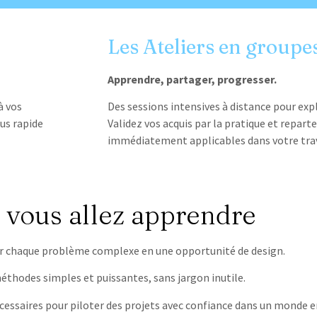
Les Ateliers en groupe
Apprendre, partager, progresser.
à vos
Des sessions intensives à distance pour expl
lus rapide
Validez vos acquis par la pratique et repar
immédiatement applicables dans votre trav
 vous allez apprendre
r chaque problème complexe en une opportunité de design.
éthodes simples et puissantes, sans jargon inutile.
 nécessaires pour piloter des projets avec confiance dans un mond