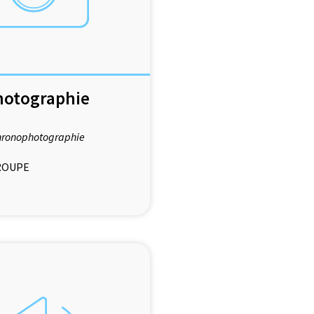
Photographie
 chronophotographie
ROUPE