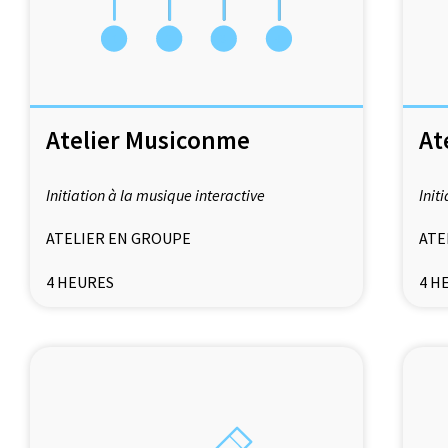
Atelier Musiconme
At
Initiation à la musique interactive
Init
ATELIER EN GROUPE
ATE
4 HEURES
4 H