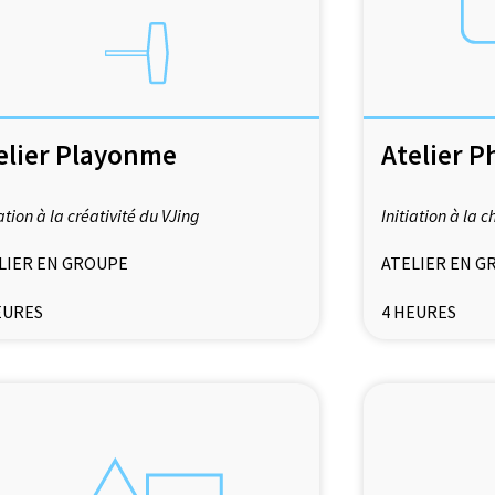
elier Playonme
Atelier 
iation à la créativité du VJing
Initiation à la
LIER EN GROUPE
ATELIER EN G
EURES
4 HEURES