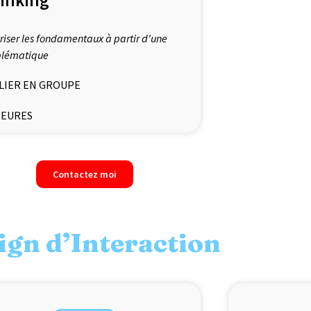
riser les fondamentaux à partir d'une
blématique
LIER EN GROUPE
HEURES
Contactez moi
ign d’Interaction