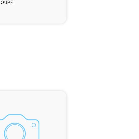
ROUPE