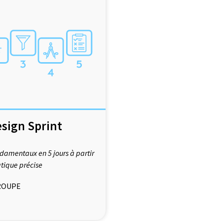
esign Sprint
ndamentaux en 5 jours à partir
tique précise
ROUPE