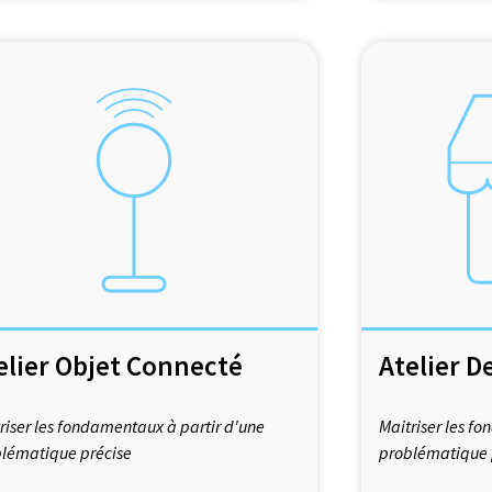
elier Objet Connecté
Atelier D
riser les fondamentaux à partir d'une
Maitriser les f
lématique précise
problématique 