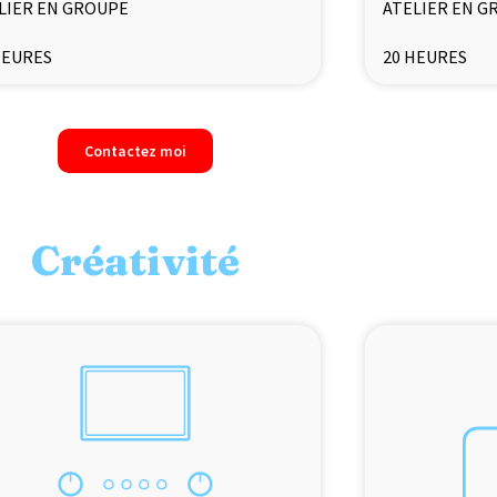
LIER EN GROUPE
ATELIER EN G
HEURES
20 HEURES
Contactez moi
Créativité