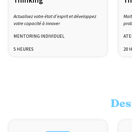
Actualisez votre état d’esprit et développez
Mait
votre capacité à innover
pro
MENTORING INDIVIDUEL
ATE
5 HEURES
20 
Des